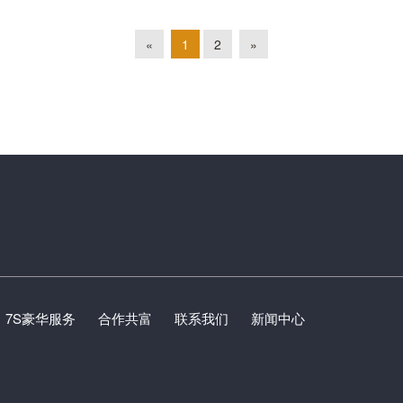
«
1
2
»
7S豪华服务
合作共富
联系我们
新闻中心