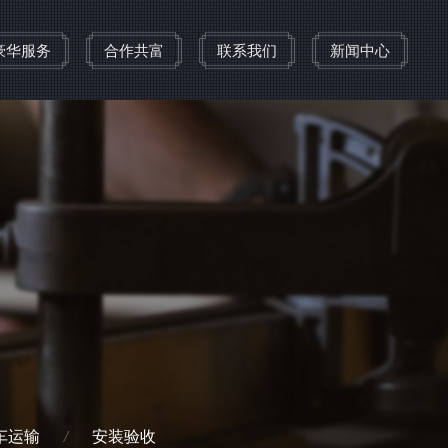
豪华服务
合作共富
联系我们
新闻中心
项目工装
e
Project tooling
解决方案
统
车运输
安装验收
/