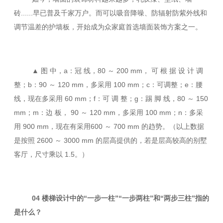
砖......早已普及千家万户。而可以吸音降噪、防辐射防紫外线和
调节温差的护墙板，开始成为众家庭首选墙面装饰方案之一。
▲ 图 中，a：冠 线，80 ～ 200 mm， 可 根 据 设 计 调
整；b：90 ～ 120 mm，多采用 100 mm；c：可调整；e：腰
线，现在多采用 60 mm；f：可 调 整；g：踢 脚 线，80 ～ 150
mm；m：边 板， 90 ～ 120 mm，多采用 100 mm；n：多采
用 900 mm，现在有采用600 ～ 700 mm 的趋势。（以上数据
是按照 2600 ～ 3000 mm 的层高提供的，若是层高较高的别墅
客厅，尺寸乘以 1.5。）
04 楼梯设计中的“一步一柱”“一步两柱”和“两步三柱”指的
是什么？