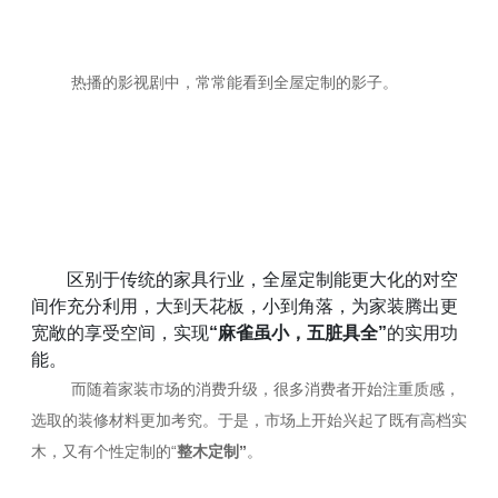
解决方案
普通住宅
热播的影视剧中，常常能看到全屋定制的影子。
Ordinary residence
解决方案
项目工装
Project tooling
解决方案
区别于传统的家具行业，全屋定制能更大化的对空
间作充分利用，大到天花板，小到角落，为家装腾出更
宽敞的享受空间，实现
“麻雀虽小，五脏具全”
的实用功
能。
而随着家装市场的消费升级，很多消费者开始注重质感，
选取的装修材料更加考究。于是，市场上开始兴起了既有高档实
木，又有个性定制的“
整木定制”
。