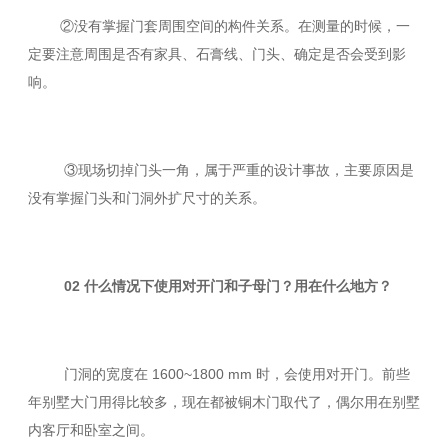
②没有掌握门套周围空间的构件关系。在测量的时候，一
定要注意周围是否有家具、石膏线、门头、确定是否会受到影
响。
③现场切掉门头一角，属于严重的设计事故，主要原因是
没有掌握门头和门洞外扩尺寸的关系。
02 什么情况下使用对开门和子母门？用在什么地方？
门洞的宽度在 1600~1800 mm 时，会使用对开门。前些
年别墅大门用得比较多，现在都被铜木门取代了，偶尔用在别墅
内客厅和卧室之间。