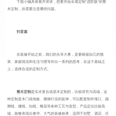
下面小编具体展开讲讲，想要开始全屋定制“进阶版”的整
木定制，你需要注意哪些问题。
扫盲篇
在装修开始之前，我们的头等大事，是要根据自己的预
算、家庭情况和生活习惯等作出一系列的思考，在这个基础之
上，选择合适的定制方式。
整木定制
是实木复合或原木定制的，比较讲究与高端，这
种定制是木门或地板、楼梯行业的延伸，可以配套制作垭口、踢
脚线、腰线、扣线、雕花等各种工艺与造型。产品定位比较高
端，能够表现出奢华、大气的装修效果，适用于别墅、酒店、庄