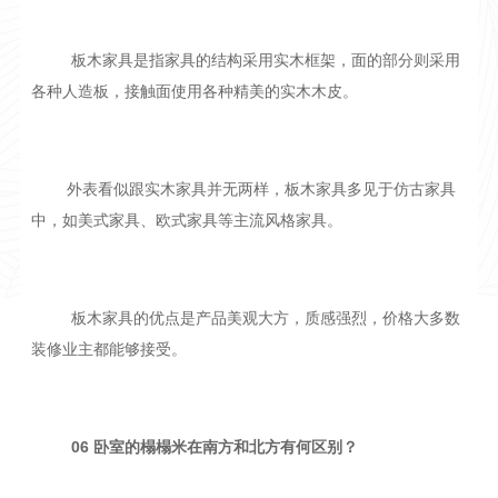
板木家具是指家具的结构采用实木框架，面的部分则采用
各种人造板，接触面使用各种精美的实木木皮。
外表看似跟实木家具并无两样，板木家具多见于仿古家具
中，如美式家具、欧式家具等主流风格家具。
板木家具的优点是产品美观大方，质感强烈，价格大多数
装修业主都能够接受。
06 卧室的榻榻米在南方和北方有何区别？