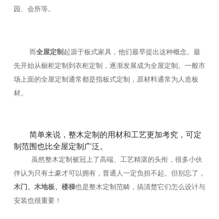
园、会所等。
而
全屋定制
起源于板式家具，他们最早提出这种概念。最
先开始从橱柜定制到衣柜定制，逐渐发展成为全屋定制。一般市
场上面的全屋定制通常都是指板式定制，原材料通常为人造板
材。
简单来说，整木定制的用材和工艺更加考究，可定
制范围也比全屋定制广泛。
虽然整木定制被冠上了高端、工艺精湛的头衔，很多小伙
伴认为只有土豪才可以拥有，普通人一定负担不起。但别忘了，
木门、木地板、楼梯
也是整木定制范畴，搞清楚它们怎么设计与
安装也很重要！