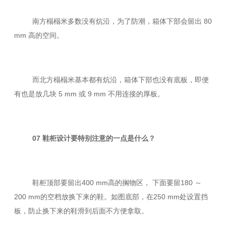
南方榻榻米多数没有炕沿，为了防潮，箱体下部会留出 80
mm 高的空间。
而北方榻榻米基本都有炕沿，箱体下部也没有底板，即便
有也是放几块 5 mm 或 9 mm 不用连接的厚板。
07 鞋柜设计要特别注意的一点是什么？
鞋柜顶部要留出400 mm高的搁物区， 下面要留180 ～
200 mm的空档放换下来的鞋。如图底部，在250 mm处设置挡
板，防止换下来的鞋滑到后面不方便拿取。