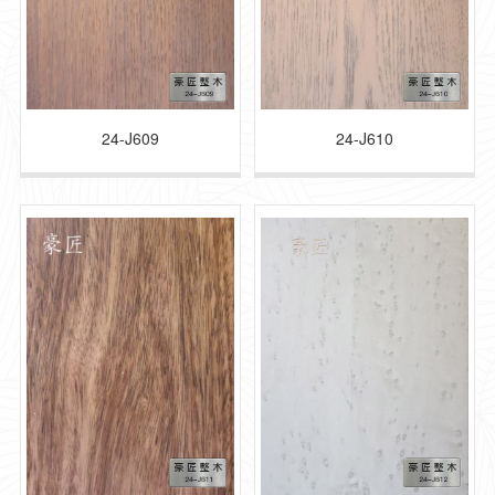
24-J609
24-J610