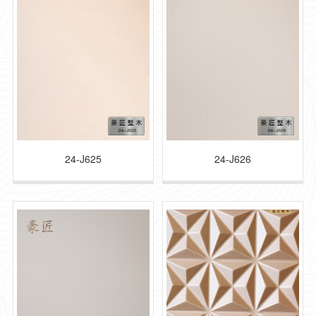
24-J625
24-J626