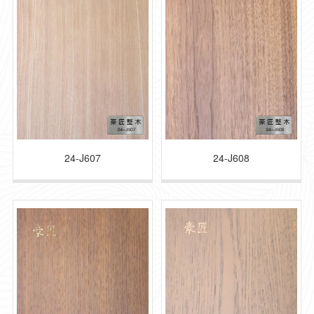
解决方案
普通住宅
Ordinary residence
解决方案
项目工装
24-J607
24-J608
Project tooling
解决方案