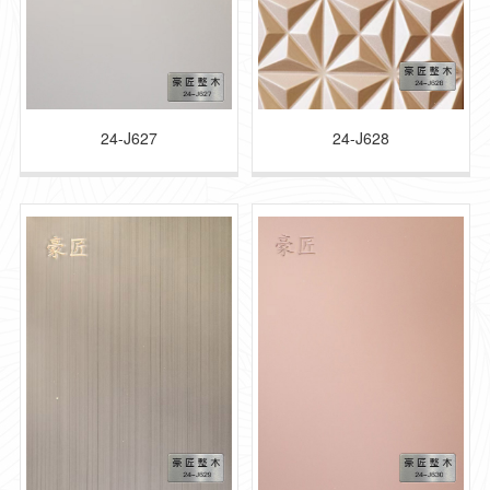
24-J627
24-J628